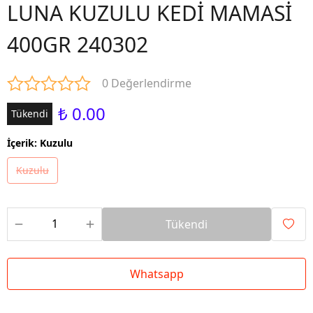
LUNA KUZULU KEDİ MAMASİ
400GR 240302
0 Değerlendirme
₺ 0.00
Tükendi
İçerik
:
Kuzulu
Kuzulu
Tükendi
Whatsapp