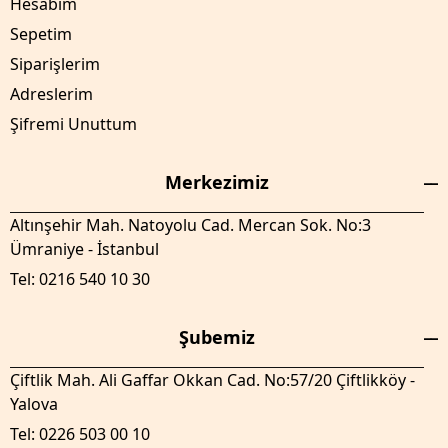
Hesabım
Sepetim
Siparişlerim
Adreslerim
Şifremi Unuttum
Merkezimiz
Altınşehir Mah. Natoyolu Cad. Mercan Sok. No:3
Ümraniye - İstanbul
Tel: 0216 540 10 30
Şubemiz
Çiftlik Mah. Ali Gaffar Okkan Cad. No:57/20 Çiftlikköy -
Yalova
Tel: 0226 503 00 10