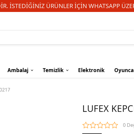
R. İSTEDIĞINIZ ÜRÜNLER IÇIN WHATSAPP ÜZER
Ambalaj
Temizlik
Elektronik
Oyunca
50217
LUFEX KEPC
0 De