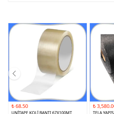
₺ 68.50
₺ 3,580.0
UNİTAPE KOLİ BANTI 67X100MT
TELA YAPI