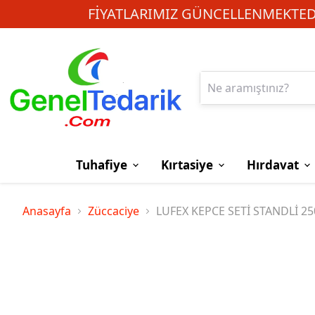
FIYATLARIMIZ GÜNCELLENMEKTEDI
Tuhafiye
Kırtasiye
Hırdavat
Anasayfa
Züccaciye
LUFEX KEPCE SETİ STANDLİ 2