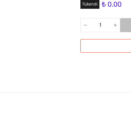
₺ 0.00
Tükendi