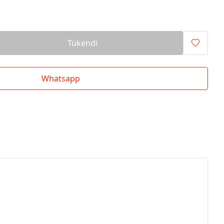
Tükendi
Whatsapp