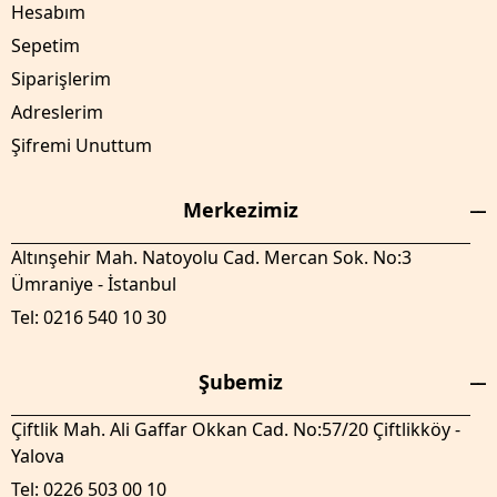
Hesabım
Sepetim
Siparişlerim
Adreslerim
Şifremi Unuttum
Merkezimiz
Altınşehir Mah. Natoyolu Cad. Mercan Sok. No:3
Ümraniye - İstanbul
Tel: 0216 540 10 30
Şubemiz
Çiftlik Mah. Ali Gaffar Okkan Cad. No:57/20 Çiftlikköy -
Yalova
Tel: 0226 503 00 10