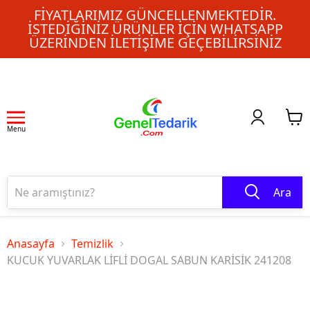
FIYATLARIMIZ GÜNCELLENMEKTEDIR.
İSTEDIĞINIZ ÜRÜNLER IÇIN WHATSAPP
ÜZERINDEN ILETIŞIME GEÇEBILIRSINIZ
Menu
Ara
Anasayfa
Temizlik
KUCUK YUVARLAK LİFLİ DOGAL SABUN KARİSİK 241208