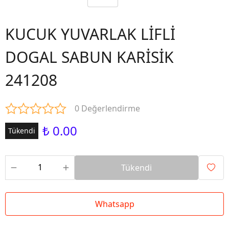
KUCUK YUVARLAK LİFLİ
DOGAL SABUN KARİSİK
241208
0 Değerlendirme
₺ 0.00
Tükendi
Tükendi
Whatsapp