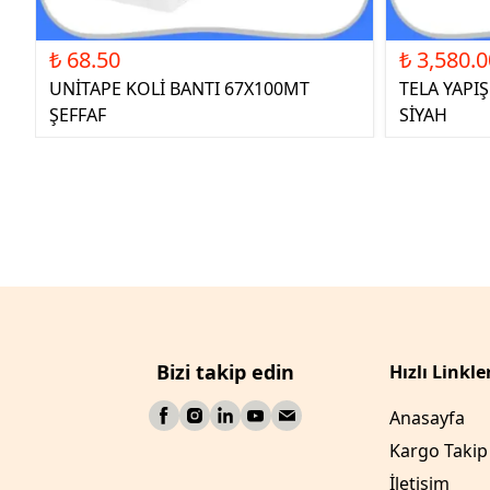
₺ 68.50
₺ 3,580.0
UNİTAPE KOLİ BANTI 67X100MT
TELA YAPI
ŞEFFAF
SİYAH
Bizi takip edin
Hızlı Linkle
Anasayfa
Kargo Takip
İletişim