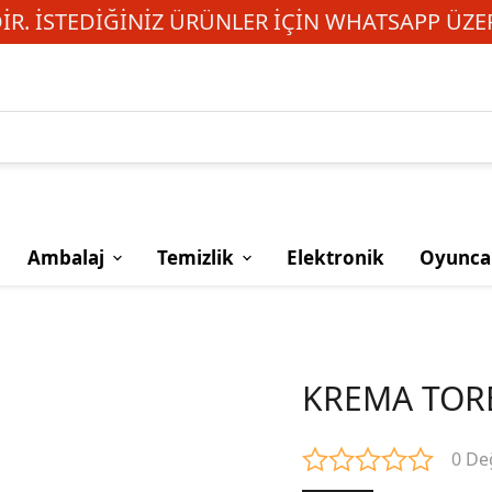
R. İSTEDIĞINIZ ÜRÜNLER IÇIN WHATSAPP ÜZER
Ambalaj
Temizlik
Elektronik
Oyunca
1
KREMA TORB
0 De