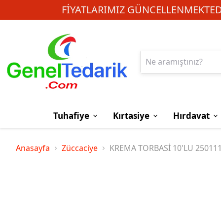
FIYATLARIMIZ GÜNCELLENMEKTEDI
Tuhafiye
Kırtasiye
Hırdavat
Anasayfa
Züccaciye
KREMA TORBASİ 10'LU 25011