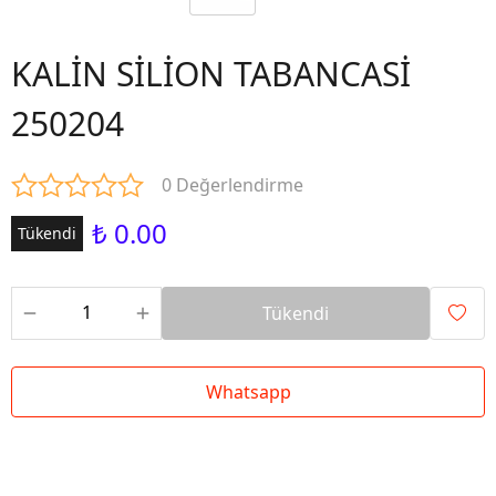
KALİN SİLİON TABANCASİ
250204
0 Değerlendirme
₺ 0.00
Tükendi
Tükendi
Whatsapp