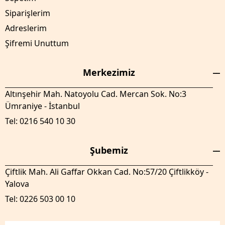
Siparişlerim
Adreslerim
Şifremi Unuttum
Merkezimiz
Altınşehir Mah. Natoyolu Cad. Mercan Sok. No:3
Ümraniye - İstanbul
Tel: 0216 540 10 30
Şubemiz
Çiftlik Mah. Ali Gaffar Okkan Cad. No:57/20 Çiftlikköy -
Yalova
Tel: 0226 503 00 10