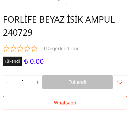
FORLİFE BEYAZ İSİK AMPUL
240729
0 Değerlendirme
₺ 0.00
Tükendi
Tükendi
Whatsapp