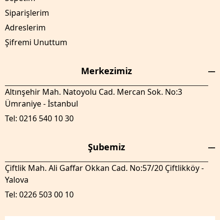
Siparişlerim
Adreslerim
Şifremi Unuttum
Merkezimiz
Altınşehir Mah. Natoyolu Cad. Mercan Sok. No:3
Ümraniye - İstanbul
Tel: 0216 540 10 30
Şubemiz
Çiftlik Mah. Ali Gaffar Okkan Cad. No:57/20 Çiftlikköy -
Yalova
Tel: 0226 503 00 10