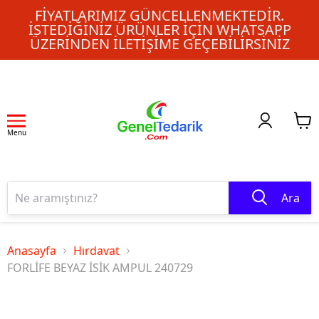
FIYATLARIMIZ GÜNCELLENMEKTEDIR.
İSTEDIĞINIZ ÜRÜNLER IÇIN WHATSAPP
ÜZERINDEN ILETIŞIME GEÇEBILIRSINIZ
Menu
Ara
Anasayfa
Hırdavat
FORLİFE BEYAZ İSİK AMPUL 240729