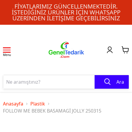
FIYATLARIMIZ GÜNCELLENMEKTEDIR.
İSTEDIĞINIZ ÜRÜNLER IÇIN WHATSAPP
ÜZERINDEN ILETIŞIME GEÇEBILIRSINIZ
Menu
Ara
Anasayfa
Plastik
FOLLOW ME BEBEK BASAMAGİ JOLLY 250315