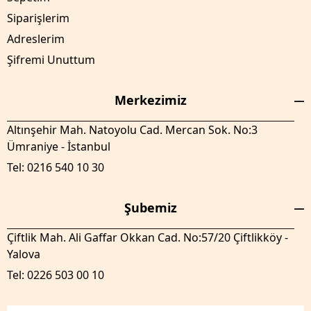
Siparişlerim
Adreslerim
Şifremi Unuttum
Merkezimiz
Altınşehir Mah. Natoyolu Cad. Mercan Sok. No:3
Ümraniye - İstanbul
Tel: 0216 540 10 30
Şubemiz
Çiftlik Mah. Ali Gaffar Okkan Cad. No:57/20 Çiftlikköy -
Yalova
Tel: 0226 503 00 10