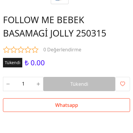
FOLLOW ME BEBEK
BASAMAGİ JOLLY 250315
0 Değerlendirme
₺ 0.00
Tükendi
Tükendi
Whatsapp