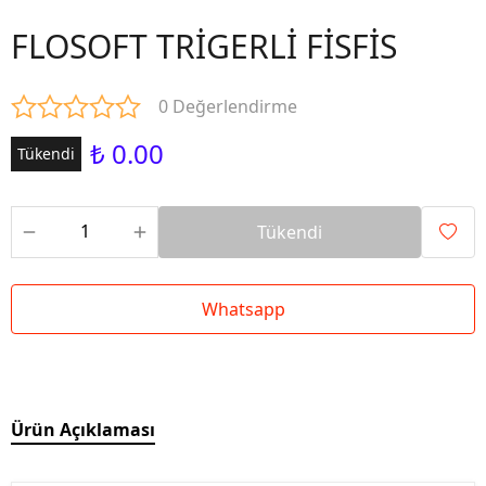
FLOSOFT TRİGERLİ FİSFİS
0 Değerlendirme
₺ 0.00
Tükendi
Tükendi
Whatsapp
Ürün Açıklaması