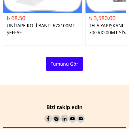
₺ 68.50
₺ 3,580.00
UNİTAPE KOLİ BANTI 67X100MT
TELA YAPIŞKANLI 
ŞEFFAF
70GRX200MT SİYA
Tümünü Gör
Bizi takip edin