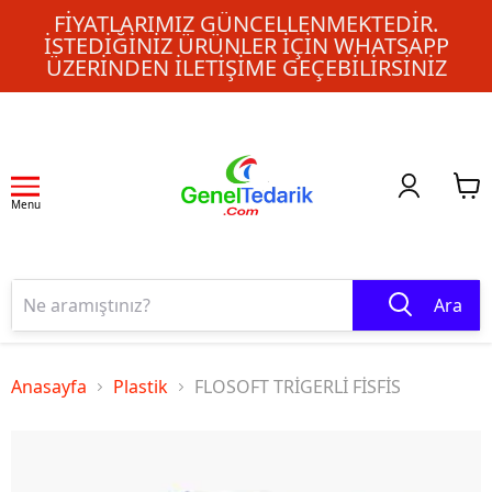
FIYATLARIMIZ GÜNCELLENMEKTEDIR.
İSTEDIĞINIZ ÜRÜNLER IÇIN WHATSAPP
ÜZERINDEN ILETIŞIME GEÇEBILIRSINIZ
Menu
Ara
Anasayfa
Plastik
FLOSOFT TRİGERLİ FİSFİS