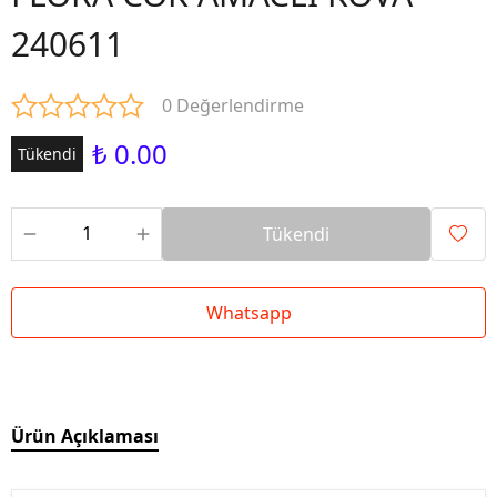
240611
0 Değerlendirme
₺ 0.00
Tükendi
Tükendi
Whatsapp
Ürün Açıklaması