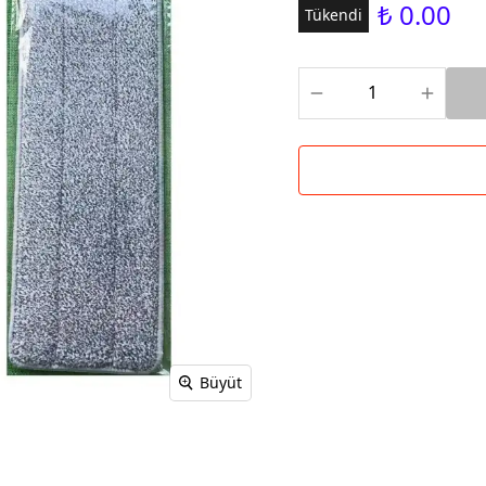
₺ 0.00
Tükendi
Büyüt