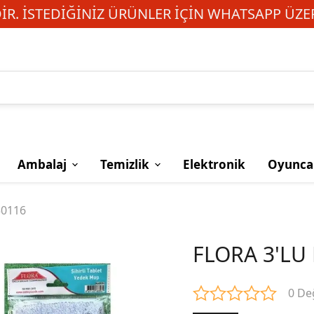
R. İSTEDIĞINIZ ÜRÜNLER IÇIN WHATSAPP ÜZER
Ambalaj
Temizlik
Elektronik
Oyunca
50116
FLORA 3'LU
0 De