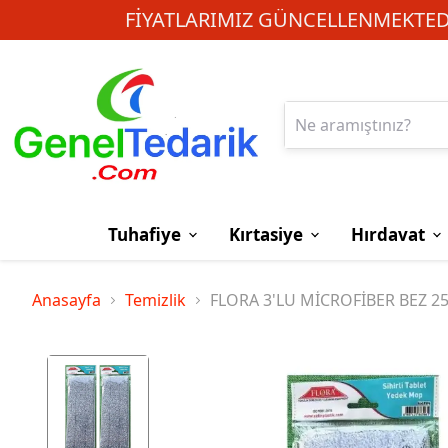
FIYATLARIMIZ GÜNCELLENMEKTEDI
Tuhafiye
Kırtasiye
Hırdavat
Anasayfa
Temizlik
FLORA 3'LU MİCROFİBER BEZ 2