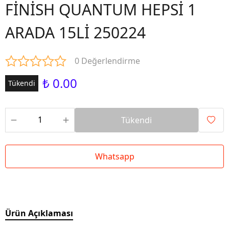
FİNİSH QUANTUM HEPSİ 1
ARADA 15Lİ 250224
0 Değerlendirme
₺ 0.00
Tükendi
Tükendi
Whatsapp
Ürün Açıklaması