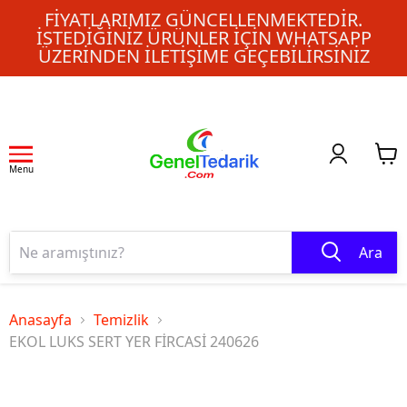
FIYATLARIMIZ GÜNCELLENMEKTEDIR.
İSTEDIĞINIZ ÜRÜNLER IÇIN WHATSAPP
ÜZERINDEN ILETIŞIME GEÇEBILIRSINIZ
Menu
Ara
Anasayfa
Temizlik
EKOL LUKS SERT YER FİRCASİ 240626