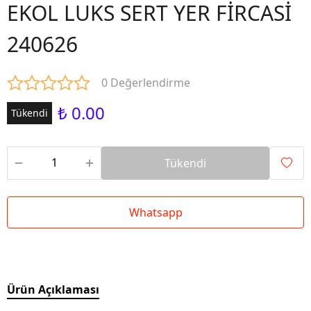
EKOL LUKS SERT YER FİRCASİ
240626
0 Değerlendirme
₺ 0.00
Tükendi
Tükendi
Whatsapp
Ürün Açıklaması