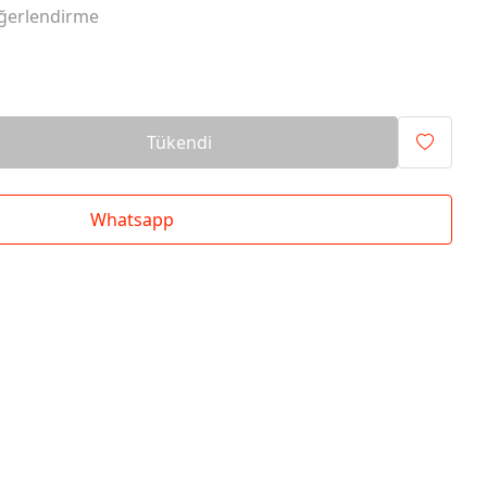
ğerlendirme
Tükendi
Whatsapp