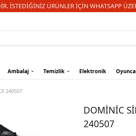
R. İSTEDIĞINIZ ÜRÜNLER IÇIN WHATSAPP ÜZER
Ambalaj
Temizlik
Elektronik
Oyunca
CE 240507
DOMİNİC Sİ
240507