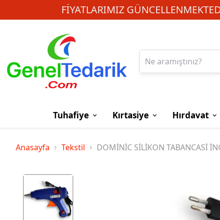
FIYATLARIMIZ GÜNCELLENMEKTEDI
Tuhafiye
Kırtasiye
Hırdavat
Anasayfa
Tekstil
DOMİNİC SİLİKON TABANCASİ İN