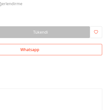
ğerlendirme
Tükendi
Whatsapp