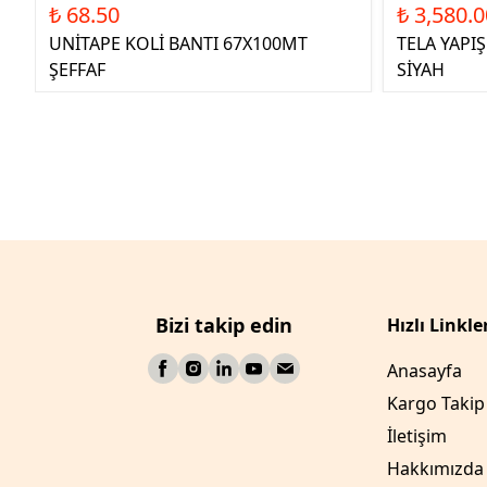
₺ 68.50
₺ 3,580.0
UNİTAPE KOLİ BANTI 67X100MT
TELA YAPI
ŞEFFAF
SİYAH
Bizi takip edin
Hızlı Linkle
Anasayfa
Kargo Takip
İletişim
Hakkımızda