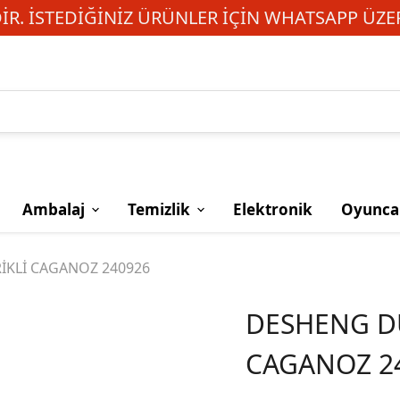
R. İSTEDIĞINIZ ÜRÜNLER IÇIN WHATSAPP ÜZER
Ambalaj
Temizlik
Elektronik
Oyunca
İKLİ CAGANOZ 240926
DESHENG DU
CAGANOZ 2