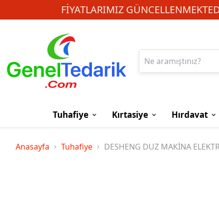
FIYATLARIMIZ GÜNCELLENMEKTEDI
Tuhafiye
Kırtasiye
Hırdavat
Anasayfa
Tuhafiye
DESHENG DUZ MAKİNA ELEKTR