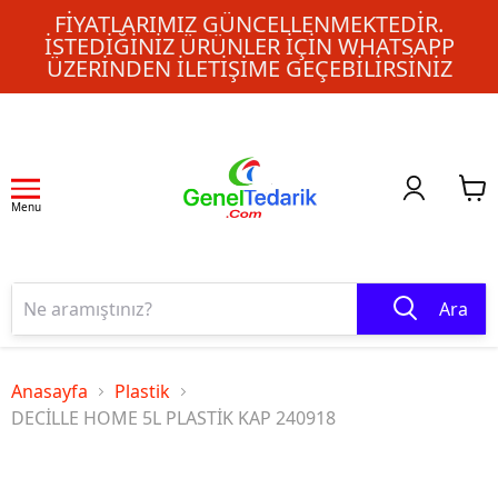
FIYATLARIMIZ GÜNCELLENMEKTEDIR.
İSTEDIĞINIZ ÜRÜNLER IÇIN WHATSAPP
ÜZERINDEN ILETIŞIME GEÇEBILIRSINIZ
Menu
Ara
Anasayfa
Plastik
DECİLLE HOME 5L PLASTİK KAP 240918