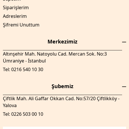
Siparişlerim
Adreslerim
Şifremi Unuttum
Merkezimiz
Altınşehir Mah. Natoyolu Cad. Mercan Sok. No:3
Ümraniye - İstanbul
Tel: 0216 540 10 30
Şubemiz
Çiftlik Mah. Ali Gaffar Okkan Cad. No:57/20 Çiftlikköy -
Yalova
Tel: 0226 503 00 10