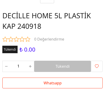
DECİLLE HOME 5L PLASTİK
KAP 240918
0 Değerlendirme
₺ 0.00
Tükendi
Tükendi
Whatsapp