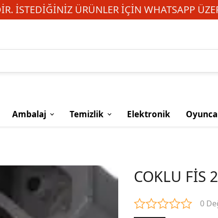
R. İSTEDIĞINIZ ÜRÜNLER IÇIN WHATSAPP ÜZER
Ambalaj
Temizlik
Elektronik
Oyunca
COKLU FİS 
0 De