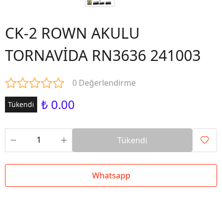
CK-2 ROWN AKULU
TORNAVİDA RN3636 241003
0 Değerlendirme
₺ 0.00
Tükendi
Tükendi
Whatsapp