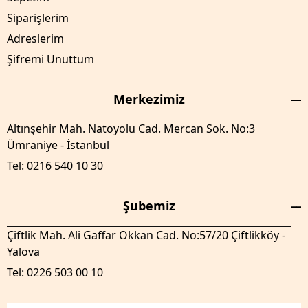
Siparişlerim
Adreslerim
Şifremi Unuttum
Merkezimiz
Altınşehir Mah. Natoyolu Cad. Mercan Sok. No:3
Ümraniye - İstanbul
Tel: 0216 540 10 30
Şubemiz
Çiftlik Mah. Ali Gaffar Okkan Cad. No:57/20 Çiftlikköy -
Yalova
Tel: 0226 503 00 10