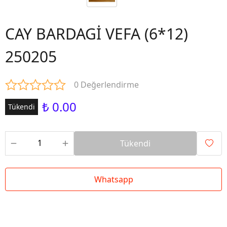
CAY BARDAGİ VEFA (6*12)
250205
0 Değerlendirme
₺ 0.00
Tükendi
Tükendi
Whatsapp