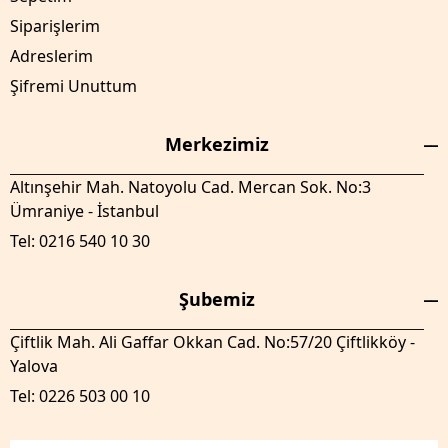
Siparişlerim
Adreslerim
Şifremi Unuttum
Merkezimiz
Altınşehir Mah. Natoyolu Cad. Mercan Sok. No:3
Ümraniye - İstanbul
Tel: 0216 540 10 30
Şubemiz
Çiftlik Mah. Ali Gaffar Okkan Cad. No:57/20 Çiftlikköy -
Yalova
Tel: 0226 503 00 10