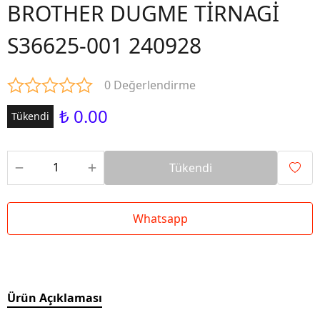
BROTHER DUGME TİRNAGİ
S36625-001 240928
0 Değerlendirme
₺ 0.00
Tükendi
Tükendi
Whatsapp
Ürün Açıklaması