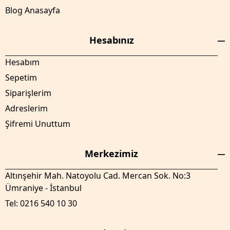
Blog Anasayfa
Hesabınız
Hesabım
Sepetim
Siparişlerim
Adreslerim
Şifremi Unuttum
Merkezimiz
Altınşehir Mah. Natoyolu Cad. Mercan Sok. No:3
Ümraniye - İstanbul
Tel: 0216 540 10 30