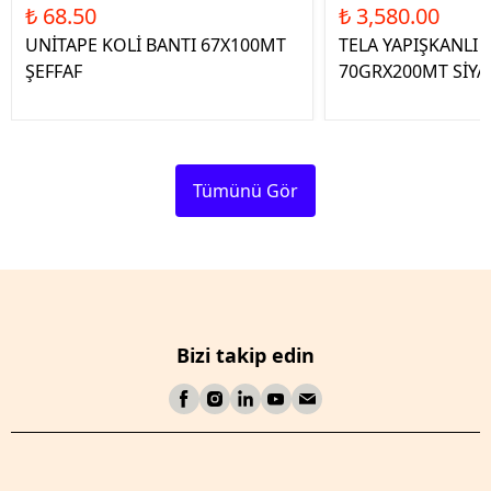
₺ 68.50
₺ 3,580.00
UNİTAPE KOLİ BANTI 67X100MT
TELA YAPIŞKANLI 
ŞEFFAF
70GRX200MT SİYA
Tümünü Gör
Bizi takip edin