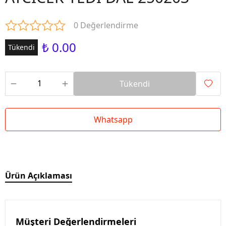
0 Değerlendirme
₺ 0.00
Tükendi
Tükendi
Whatsapp
Ürün Açıklaması
Müşteri Değerlendirmeleri