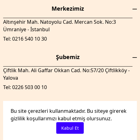
Merkezimiz
Altınşehir Mah. Natoyolu Cad. Mercan Sok. No:3
Ümraniye - İstanbul
Tel: 0216 540 10 30
Şubemiz
Çiftlik Mah. Ali Gaffar Okkan Cad. No:57/20 Çiftlikköy -
Yalova
Tel: 0226 503 00 10
Bu site çerezleri kullanmaktadır. Bu siteye girerek
gizlilik koşullarımızı kabul etmiş olursunuz.
GenelTedaril.com Tüm hakları saklıdır.
Kabul Et