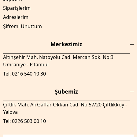
Siparişlerim
Adreslerim
Şifremi Unuttum
Merkezimiz
Altınşehir Mah. Natoyolu Cad. Mercan Sok. No:3
Ümraniye - İstanbul
Tel: 0216 540 10 30
Şubemiz
Çiftlik Mah. Ali Gaffar Okkan Cad. No:57/20 Çiftlikköy -
Yalova
Tel: 0226 503 00 10