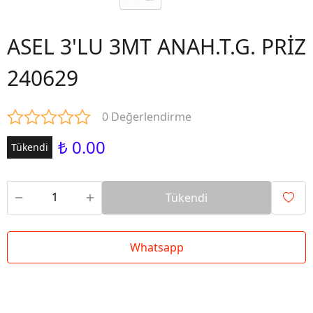
ASEL 3'LU 3MT ANAH.T.G. PRİZ
240629
0 Değerlendirme
₺ 0.00
Tükendi
Tükendi
Whatsapp