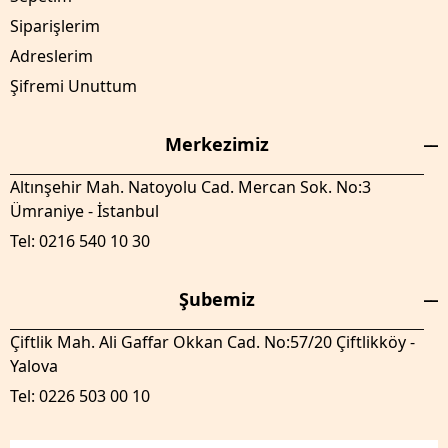
Siparişlerim
Adreslerim
Şifremi Unuttum
Merkezimiz
Altınşehir Mah. Natoyolu Cad. Mercan Sok. No:3
Ümraniye - İstanbul
Tel: 0216 540 10 30
Şubemiz
Çiftlik Mah. Ali Gaffar Okkan Cad. No:57/20 Çiftlikköy -
Yalova
Tel: 0226 503 00 10