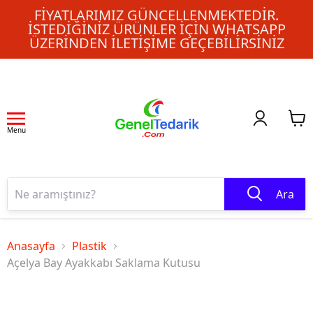
FIYATLARIMIZ GÜNCELLENMEKTEDIR.
İSTEDIĞINIZ ÜRÜNLER IÇIN WHATSAPP
ÜZERINDEN ILETIŞIME GEÇEBILIRSINIZ
Menu
Ara
Anasayfa
Plastik
Açelya Bay Ayakkabı Saklama Kutusu