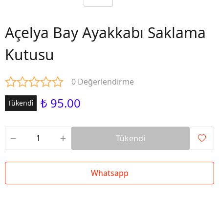
Açelya Bay Ayakkabı Saklama
Kutusu
0 Değerlendirme
₺ 95.00
Tükendi
Tükendi
Whatsapp