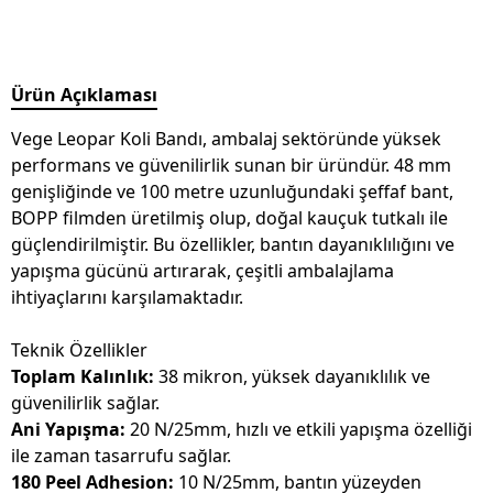
Ürün Açıklaması
Vege Leopar Koli Bandı, ambalaj sektöründe yüksek
performans ve güvenilirlik sunan bir üründür. 48 mm
genişliğinde ve 100 metre uzunluğundaki şeffaf bant,
BOPP filmden üretilmiş olup, doğal kauçuk tutkalı ile
güçlendirilmiştir. Bu özellikler, bantın dayanıklılığını ve
yapışma gücünü artırarak, çeşitli ambalajlama
ihtiyaçlarını karşılamaktadır.
Teknik Özellikler
Toplam Kalınlık:
38 mikron, yüksek dayanıklılık ve
güvenilirlik sağlar.
Ani Yapışma:
20 N/25mm, hızlı ve etkili yapışma özelliği
ile zaman tasarrufu sağlar.
180 Peel Adhesion:
10 N/25mm, bantın yüzeyden