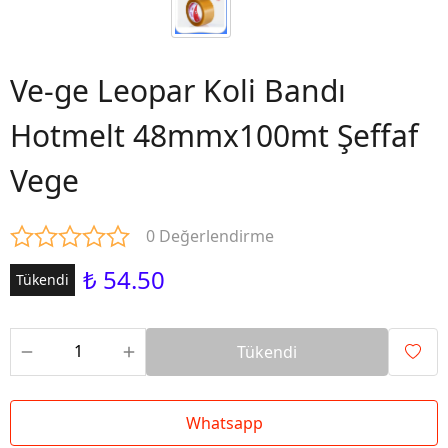
Ve-ge Leopar Koli Bandı
Hotmelt 48mmx100mt Şeffaf
Vege
0 Değerlendirme
₺ 54.50
Tükendi
Tükendi
Whatsapp