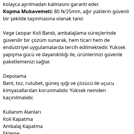
kolayca ayrılmadan kalmasını garanti eder.
Kopma Mukavemeti:
80 N/25mm, ağır yüklerin güvenli
bir şekilde taşınmasına olanak tanır.
Vege Leopar Koli Bandı, ambalajlama süreçlerinde
güvenilir bir çözüm sunarak, hem ticari hem de
endüstriyel uygulamalarda tercih edilmektedir. Yüksek
yapışma gücü ve dayanıklılığı ile, ürünlerinizi güvenle
paketlemenizi sağlar.
Depolama
Bant, toz, rutubet, güneş ışığı ve çözücü ile uçucu
kimyasallardan korunmalıdır. Yüksek nemden
kaçınılmalıdır.
Kullanım Alanları
Koli Kapatma
Ambalaj Kapatma
Ekleme