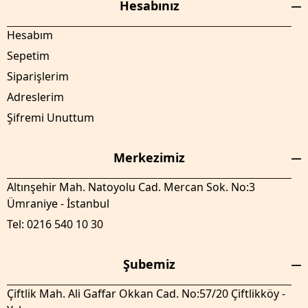
Hesabınız
Hesabım
Sepetim
Siparişlerim
Adreslerim
Şifremi Unuttum
Merkezimiz
Altınşehir Mah. Natoyolu Cad. Mercan Sok. No:3
Ümraniye - İstanbul
Tel: 0216 540 10 30
Şubemiz
Çiftlik Mah. Ali Gaffar Okkan Cad. No:57/20 Çiftlikköy -