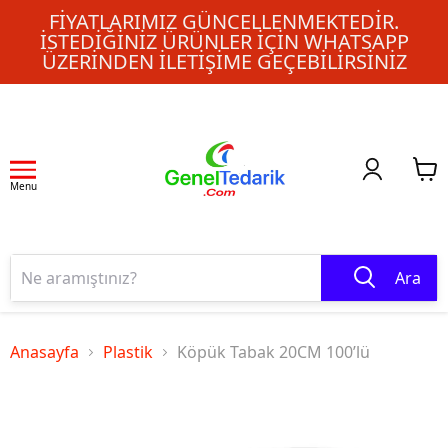
FIYATLARIMIZ GÜNCELLENMEKTEDIR.
İSTEDIĞINIZ ÜRÜNLER IÇIN WHATSAPP
ÜZERINDEN ILETIŞIME GEÇEBILIRSINIZ
Menu
Ara
Anasayfa
Plastik
Köpük Tabak 20CM 100’lü