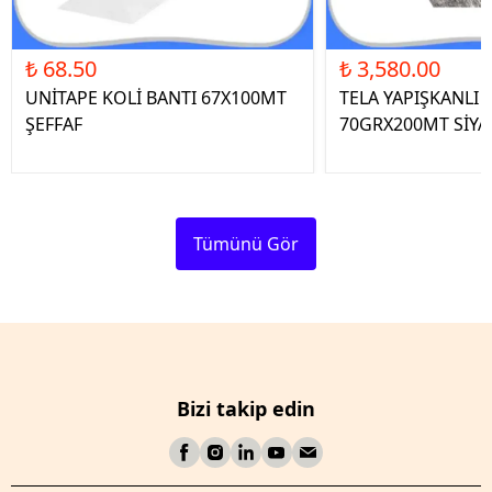
₺ 68.50
₺ 3,580.00
UNİTAPE KOLİ BANTI 67X100MT
TELA YAPIŞKANLI 
ŞEFFAF
70GRX200MT SİYA
Tümünü Gör
Bizi takip edin