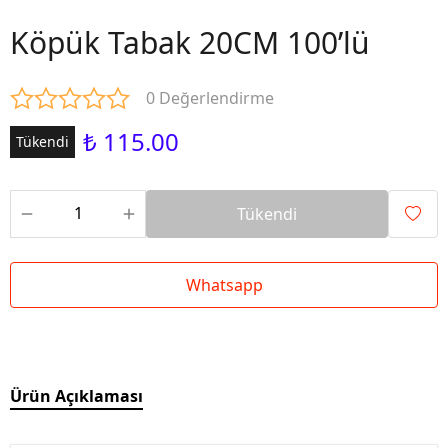
Köpük Tabak 20CM 100’lü
0 Değerlendirme
₺ 115.00
Tükendi
Tükendi
Whatsapp
Ürün Açıklaması