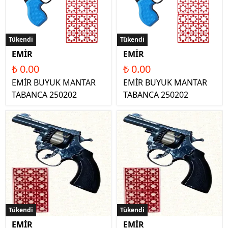
Tükendi
Tükendi
EMİR
EMİR
₺ 0.00
₺ 0.00
EMİR BUYUK MANTAR
EMİR BUYUK MANTAR
TABANCA 250202
TABANCA 250202
Tükendi
Tükendi
EMİR
EMİR