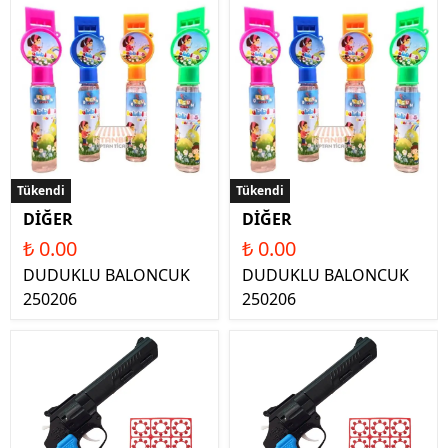
Tükendi
Tükendi
DİĞER
DİĞER
₺ 0.00
₺ 0.00
DUDUKLU BALONCUK
DUDUKLU BALONCUK
250206
250206