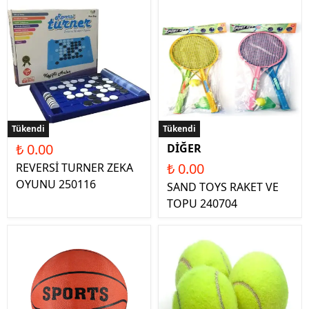
Tükendi
Tükendi
₺ 0.00
DİĞER
₺ 0.00
REVERSİ TURNER ZEKA
OYUNU 250116
SAND TOYS RAKET VE
TOPU 240704