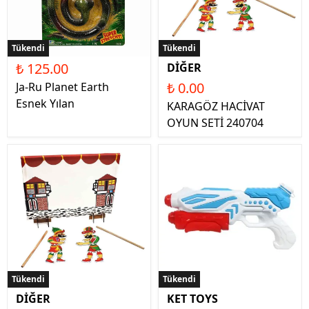
Tükendi
Tükendi
₺ 125.00
DİĞER
₺ 0.00
Ja-Ru Planet Earth
Esnek Yılan
KARAGÖZ HACİVAT
OYUN SETİ 240704
Tükendi
Tükendi
DİĞER
KET TOYS