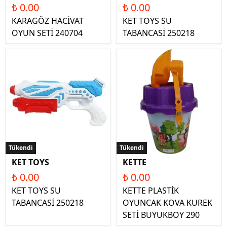
₺ 0.00
₺ 0.00
KARAGÖZ HACİVAT
KET TOYS SU
OYUN SETİ 240704
TABANCASİ 250218
Tükendi
Tükendi
KET TOYS
KETTE
₺ 0.00
₺ 0.00
KET TOYS SU
KETTE PLASTİK
TABANCASİ 250218
OYUNCAK KOVA KUREK
SETİ BUYUKBOY 290