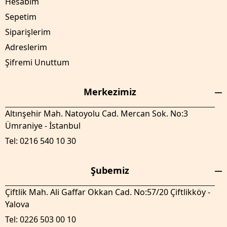
Hesabım
Sepetim
Siparişlerim
Adreslerim
Şifremi Unuttum
Merkezimiz
Altınşehir Mah. Natoyolu Cad. Mercan Sok. No:3
Ümraniye - İstanbul
Tel: 0216 540 10 30
Şubemiz
Çiftlik Mah. Ali Gaffar Okkan Cad. No:57/20 Çiftlikköy -
Yalova
Tel: 0226 503 00 10