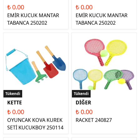
₺ 0.00
₺ 0.00
EMİR KUCUK MANTAR
EMİR KUCUK MANTAR
TABANCA 250202
TABANCA 250202
Tükendi
Tükendi
KETTE
DİĞER
₺ 0.00
₺ 0.00
OYUNCAK KOVA KUREK
RACKET 240827
SETİ KUCUKBOY 250114