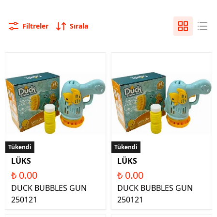
Filtreler
Sırala
Tükendi
Tükendi
LÜKS
LÜKS
₺ 0.00
₺ 0.00
DUCK BUBBLES GUN
DUCK BUBBLES GUN
250121
250121