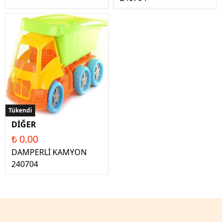
Tükendi
DİĞER
₺ 0.00
DAMPERLİ KAMYON
240704