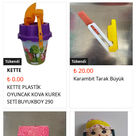
Tükendi
Tükendi
₺ 20.00
KETTE
₺ 0.00
Karambit Tarak Büyük
KETTE PLASTİK
OYUNCAK KOVA KUREK
SETİ BUYUKBOY 290