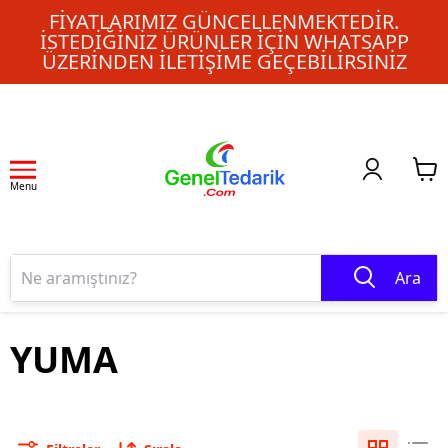
FIYATLARIMIZ GÜNCELLENMEKTEDIR.
İSTEDIĞINIZ ÜRÜNLER IÇIN WHATSAPP
ÜZERINDEN ILETIŞIME GEÇEBILIRSINIZ
Menu
Ara
YUMA