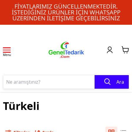
FIYATLARIMIZ GÜNCELLENMEKTEDIR.
İSTEDIĞINIZ ÜRÜNLER IÇIN WHATSAPP
ÜZERINDEN ILETIŞIME GEÇEBILIRSINIZ
Menu
Ara
Türkeli