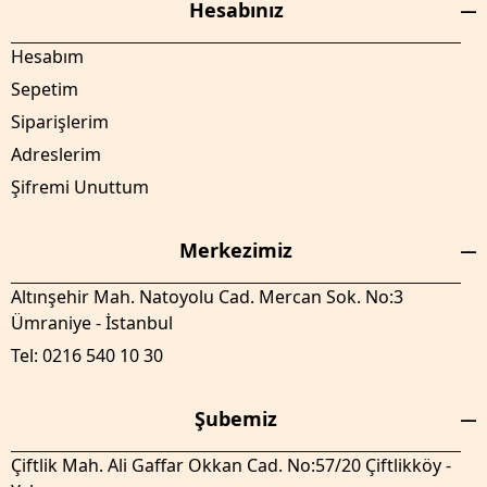
Hesabınız
Hesabım
Sepetim
Siparişlerim
Adreslerim
Şifremi Unuttum
Merkezimiz
Altınşehir Mah. Natoyolu Cad. Mercan Sok. No:3
Ümraniye - İstanbul
Tel: 0216 540 10 30
Şubemiz
Çiftlik Mah. Ali Gaffar Okkan Cad. No:57/20 Çiftlikköy -