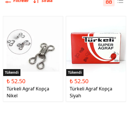
Filtreler
Sırala
Tükendi
Tükendi
₺ 52.50
₺ 52.50
Türkeli Agraf Kopça
Türkeli Agraf Kopça
Nikel
Siyah