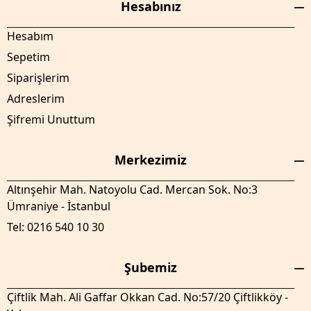
Hesabınız
Hesabım
Sepetim
Siparişlerim
Adreslerim
Şifremi Unuttum
Merkezimiz
Altınşehir Mah. Natoyolu Cad. Mercan Sok. No:3
Ümraniye - İstanbul
Tel: 0216 540 10 30
Şubemiz
Çiftlik Mah. Ali Gaffar Okkan Cad. No:57/20 Çiftlikköy -