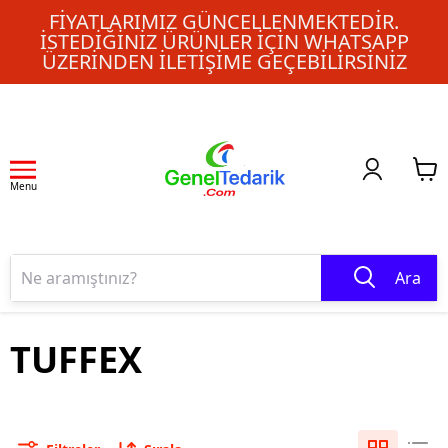
FIYATLARIMIZ GÜNCELLENMEKTEDIR.
İSTEDIĞINIZ ÜRÜNLER IÇIN WHATSAPP
ÜZERINDEN ILETIŞIME GEÇEBILIRSINIZ
Menu
Ara
TUFFEX