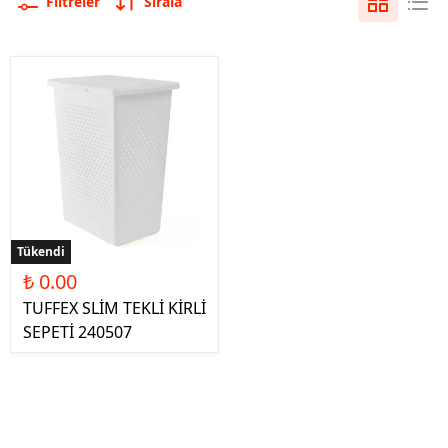
Filtreler
Sırala
Tükendi
₺ 0.00
TUFFEX SLİM TEKLİ KİRLİ
SEPETİ 240507