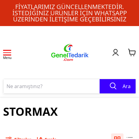
FIYATLARIMIZ GÜNCELLENMEKTEDIR.
İSTEDIĞINIZ ÜRÜNLER IÇIN WHATSAPP
ÜZERINDEN ILETIŞIME GEÇEBILIRSINIZ
Menu
Ara
STORMAX