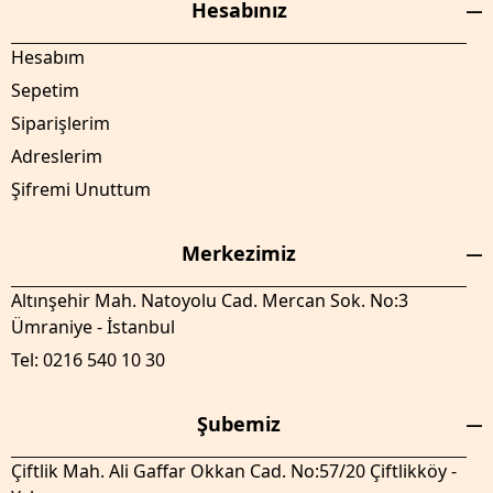
Hesabınız
Hesabım
Sepetim
Siparişlerim
Adreslerim
Şifremi Unuttum
Merkezimiz
Altınşehir Mah. Natoyolu Cad. Mercan Sok. No:3
Ümraniye - İstanbul
Tel: 0216 540 10 30
Şubemiz
Çiftlik Mah. Ali Gaffar Okkan Cad. No:57/20 Çiftlikköy -