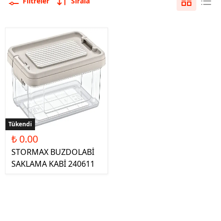
Filtreler
Sırala
Tükendi
₺ 0.00
STORMAX BUZDOLABİ
SAKLAMA KABİ 240611