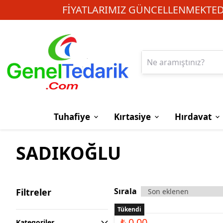
FIYATLARIMIZ GÜNCELLENMEKTEDI
Tuhafiye
Kırtasiye
Hırdavat
SADIKOĞLU
Sırala
Filtreler
Tükendi
₺ 0.00
Kategoriler