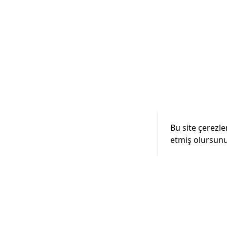
Bu site çerezle
etmiş olursunu