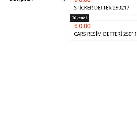
STİCKER DEFTER 250217
Tükendi
₺ 0.00
CARS RESİM DEFTERİ 2501