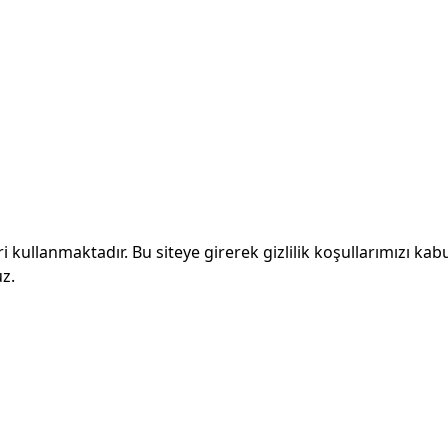
ri kullanmaktadır. Bu siteye girerek gizlilik koşullarımızı kab
z.