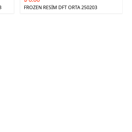
3
FROZEN RESİM DFT ORTA 250203