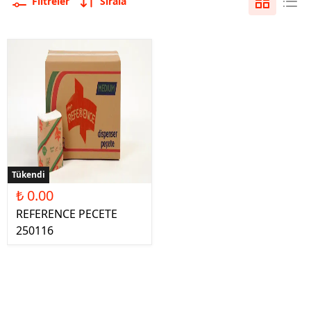
Filtreler
Sırala
Tükendi
₺ 0.00
REFERENCE PECETE
250116