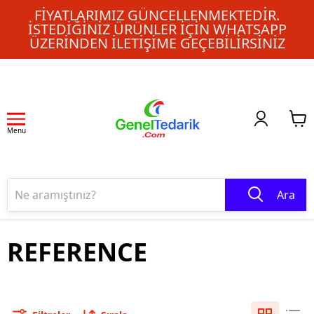
FIYATLARIMIZ GÜNCELLENMEKTEDIR.
İSTEDIĞINIZ ÜRÜNLER IÇIN WHATSAPP
ÜZERINDEN ILETIŞIME GEÇEBILIRSINIZ
Menu
Ara
REFERENCE