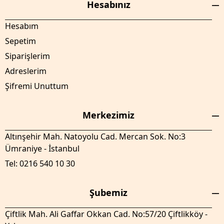
Hesabınız
Hesabım
Sepetim
Siparişlerim
Adreslerim
Şifremi Unuttum
Merkezimiz
Altınşehir Mah. Natoyolu Cad. Mercan Sok. No:3
Ümraniye - İstanbul
Tel: 0216 540 10 30
Şubemiz
Çiftlik Mah. Ali Gaffar Okkan Cad. No:57/20 Çiftlikköy -