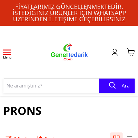
FIYATLARIMIZ GÜNCELLENMEKTEDIR.
İSTEDIĞINIZ ÜRÜNLER IÇIN WHATSAPP
ÜZERINDEN ILETIŞIME GEÇEBILIRSINIZ
Menu
Ara
PRONS