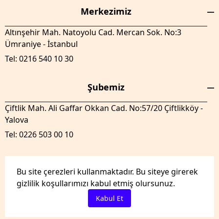
Merkezimiz
Altınşehir Mah. Natoyolu Cad. Mercan Sok. No:3
Ümraniye - İstanbul
Tel: 0216 540 10 30
Şubemiz
Çiftlik Mah. Ali Gaffar Okkan Cad. No:57/20 Çiftlikköy -
Yalova
Tel: 0226 503 00 10
Bu site çerezleri kullanmaktadır. Bu siteye girerek
gizlilik koşullarımızı kabul etmiş olursunuz.
GenelTedaril.com Tüm hakları saklıdır.
Kabul Et