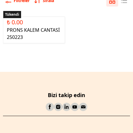
Filtreler
Sırala
Tükendi
₺ 0.00
PRONS KALEM CANTASİ
250223
Bizi takip edin