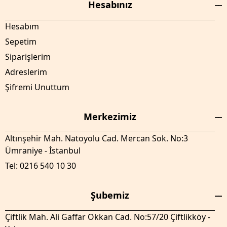
Hesabınız
Hesabım
Sepetim
Siparişlerim
Adreslerim
Şifremi Unuttum
Merkezimiz
Altınşehir Mah. Natoyolu Cad. Mercan Sok. No:3
Ümraniye - İstanbul
Tel: 0216 540 10 30
Şubemiz
Çiftlik Mah. Ali Gaffar Okkan Cad. No:57/20 Çiftlikköy -