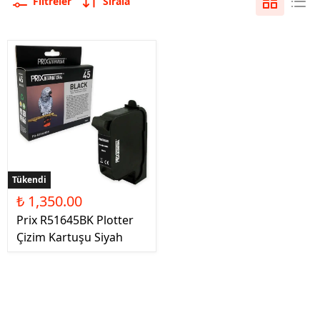
Filtreler
Sırala
Tükendi
₺ 1,350.00
Prix R51645BK Plotter
Çizim Kartuşu Siyah