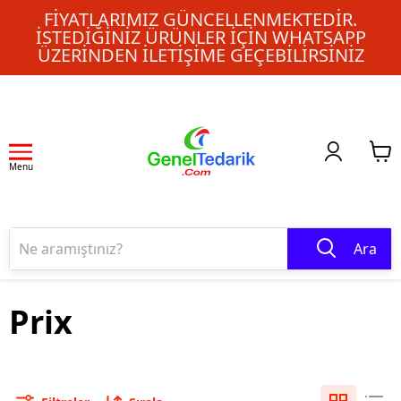
FIYATLARIMIZ GÜNCELLENMEKTEDIR.
İSTEDIĞINIZ ÜRÜNLER IÇIN WHATSAPP
ÜZERINDEN ILETIŞIME GEÇEBILIRSINIZ
Menu
Ara
Prix