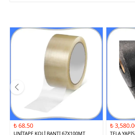
₺ 68.50
₺ 3,580.0
UNİTAPE KOLİ BANTI 67X100MT
TELA YAPI