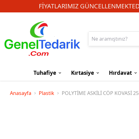
FIYATLARIMIZ GÜNCELLENMEKTEDI
Tuhafiye
Kırtasiye
Hırdavat
Anasayfa
Plastik
POLYTİME ASKİLİ CÖP KOVASİ 2