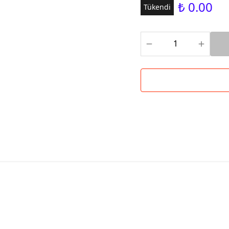
₺ 0.00
Tükendi