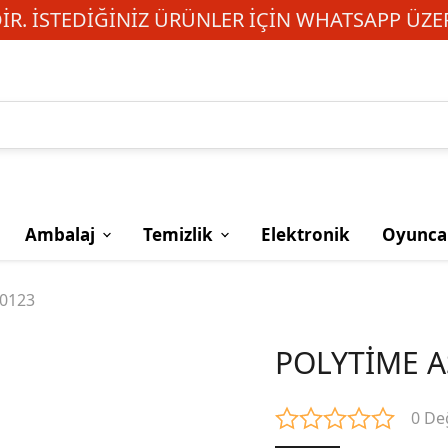
R. İSTEDIĞINIZ ÜRÜNLER IÇIN WHATSAPP ÜZER
Ambalaj
Temizlik
Elektronik
Oyunca
50123
POLYTİME A
0 De