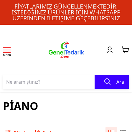
FIYATLARIMIZ GÜNCELLENMEKTEDIR.
İSTEDIĞINIZ ÜRÜNLER IÇIN WHATSAPP
ÜZERINDEN ILETIŞIME GEÇEBILIRSINIZ
Menu
Ara
PİANO