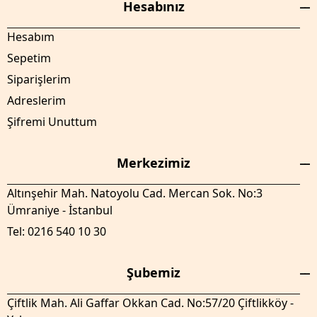
Hesabınız
Hesabım
Sepetim
Siparişlerim
Adreslerim
Şifremi Unuttum
Merkezimiz
Altınşehir Mah. Natoyolu Cad. Mercan Sok. No:3
Ümraniye - İstanbul
Tel: 0216 540 10 30
Şubemiz
Çiftlik Mah. Ali Gaffar Okkan Cad. No:57/20 Çiftlikköy -