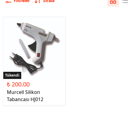
Filtreler
Sırala
Tükendi
₺ 200.00
Murcell Silikon
Tabancası HJ012