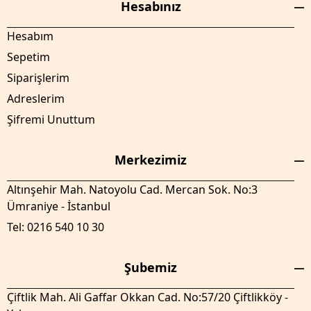
Hesabınız
Hesabım
Sepetim
Siparişlerim
Adreslerim
Şifremi Unuttum
Merkezimiz
Altınşehir Mah. Natoyolu Cad. Mercan Sok. No:3
Ümraniye - İstanbul
Tel: 0216 540 10 30
Şubemiz
Çiftlik Mah. Ali Gaffar Okkan Cad. No:57/20 Çiftlikköy -