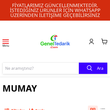
FIYATLARIMIZ GÜNCELLENMEKTEDIR.
İSTEDIĞINIZ ÜRÜNLER IÇIN WHATSAPP
ÜZERINDEN ILETIŞIME GEÇEBILIRSINIZ
Menu
Ara
MUMAY