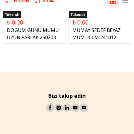
Filtreler
Sırala
Tükendi
Tükendi
₺ 0.00
₺ 0.00
DOGUM GUNU MUMU
MUMAY SEDEF BEYAZ
UZUN PARLAK 250203
MUM 20CM 241012
Bizi takip edin