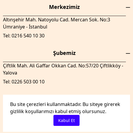
Merkezimiz
Altınşehir Mah. Natoyolu Cad. Mercan Sok. No:3
Ümraniye - İstanbul
Tel: 0216 540 10 30
Şubemiz
Çiftlik Mah. Ali Gaffar Okkan Cad. No:57/20 Çiftlikköy -
Yalova
Tel: 0226 503 00 10
Bu site çerezleri kullanmaktadır. Bu siteye girerek
gizlilik koşullarımızı kabul etmiş olursunuz.
GenelTedaril.com Tüm hakları saklıdır.
Kabul Et