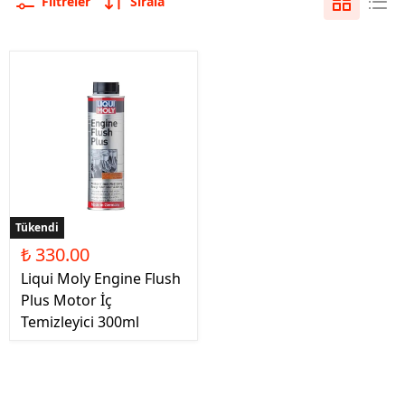
Filtreler
Sırala
Tükendi
₺ 330.00
Liqui Moly Engine Flush
Plus Motor İç
Temizleyici 300ml