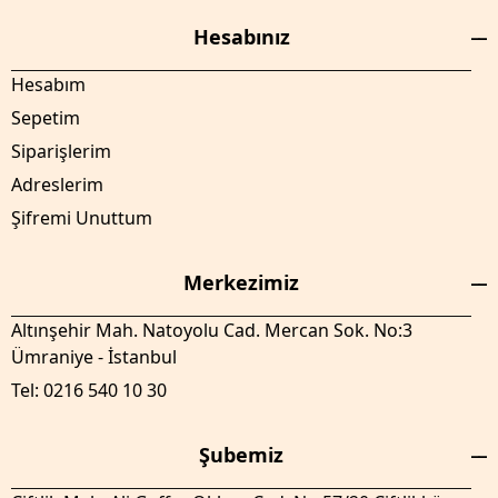
Hesabınız
Hesabım
Sepetim
Siparişlerim
Adreslerim
Şifremi Unuttum
Merkezimiz
Altınşehir Mah. Natoyolu Cad. Mercan Sok. No:3
Ümraniye - İstanbul
Tel: 0216 540 10 30
Şubemiz