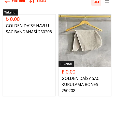
Filtreler
Sırala
Tükendi
₺ 0.00
GOLDEN DAİSY HAVLU
SAC BANDANASİ 250208
Tükendi
₺ 0.00
GOLDEN DAİSY SAC
KURULAMA BONESİ
250208