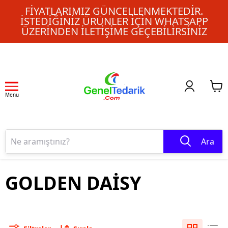
FIYATLARIMIZ GÜNCELLENMEKTEDIR.
İSTEDIĞINIZ ÜRÜNLER IÇIN WHATSAPP
ÜZERINDEN ILETIŞIME GEÇEBILIRSINIZ
Menu
Ara
GOLDEN DAİSY