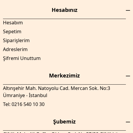
Hesabınız
Hesabım
Sepetim
Siparişlerim
Adreslerim
Şifremi Unuttum
Merkezimiz
Altınşehir Mah. Natoyolu Cad. Mercan Sok. No:3
Ümraniye - İstanbul
Tel: 0216 540 10 30
Şubemiz