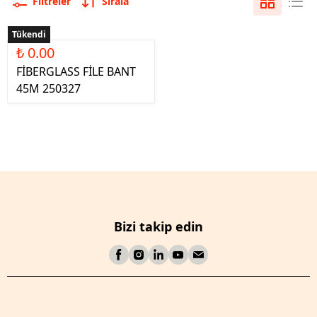
Filtreler
Sırala
Tükendi
₺ 0.00
FİBERGLASS FİLE BANT
45M 250327
Bizi takip edin