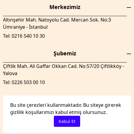
Merkezimiz
Altınşehir Mah. Natoyolu Cad. Mercan Sok. No:3
Ümraniye - İstanbul
Tel: 0216 540 10 30
Şubemiz
Çiftlik Mah. Ali Gaffar Okkan Cad. No:57/20 Çiftlikköy -
Yalova
Tel: 0226 503 00 10
Bu site çerezleri kullanmaktadır. Bu siteye girerek
gizlilik koşullarımızı kabul etmiş olursunuz.
GenelTedaril.com Tüm hakları saklıdır.
Kabul Et