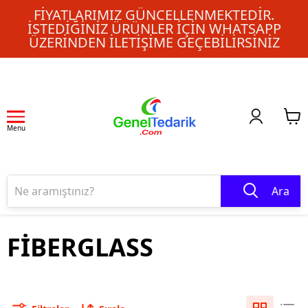
FIYATLARIMIZ GÜNCELLENMEKTEDIR.
İSTEDIĞINIZ ÜRÜNLER IÇIN WHATSAPP
ÜZERINDEN ILETIŞIME GEÇEBILIRSINIZ
Menu
Ara
FİBERGLASS