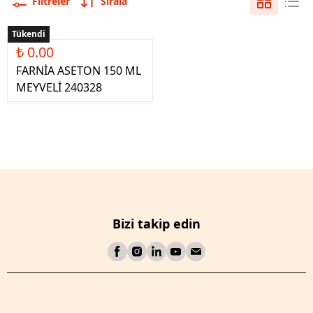
Filtreler
Sırala
Tükendi
₺ 0.00
FARNİA ASETON 150 ML
MEYVELİ 240328
Bizi takip edin