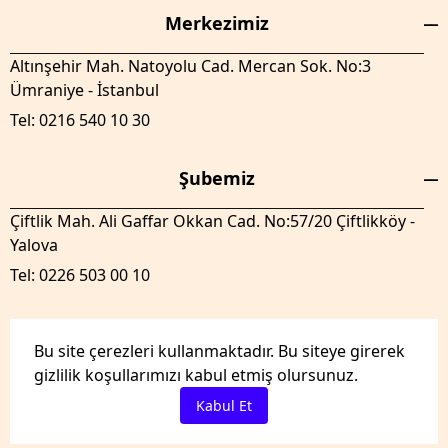
Merkezimiz
Altınşehir Mah. Natoyolu Cad. Mercan Sok. No:3
Ümraniye - İstanbul
Tel: 0216 540 10 30
Şubemiz
Çiftlik Mah. Ali Gaffar Okkan Cad. No:57/20 Çiftlikköy -
Yalova
Tel: 0226 503 00 10
Bu site çerezleri kullanmaktadır. Bu siteye girerek
gizlilik koşullarımızı kabul etmiş olursunuz.
GenelTedaril.com Tüm hakları saklıdır.
Kabul Et