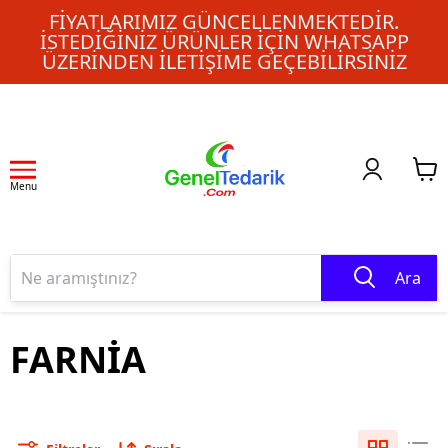
FIYATLARIMIZ GÜNCELLENMEKTEDIR.
İSTEDIĞINIZ ÜRÜNLER IÇIN WHATSAPP
ÜZERINDEN ILETIŞIME GEÇEBILIRSINIZ
Menu
Ara
FARNİA