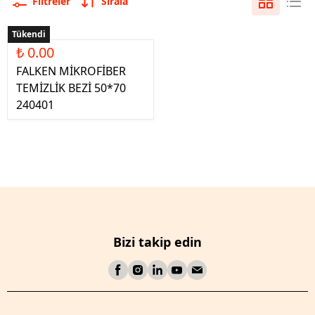
Filtreler
Sırala
Tükendi
₺ 0.00
FALKEN MİKROFİBER
TEMİZLİK BEZİ 50*70
240401
Bizi takip edin