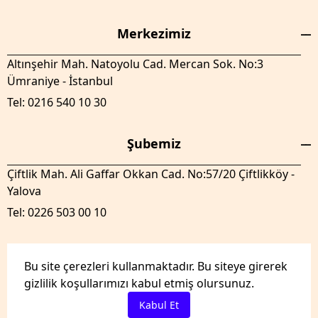
Merkezimiz
Altınşehir Mah. Natoyolu Cad. Mercan Sok. No:3
Ümraniye - İstanbul
Tel: 0216 540 10 30
Şubemiz
Çiftlik Mah. Ali Gaffar Okkan Cad. No:57/20 Çiftlikköy -
Yalova
Tel: 0226 503 00 10
Bu site çerezleri kullanmaktadır. Bu siteye girerek
gizlilik koşullarımızı kabul etmiş olursunuz.
GenelTedaril.com Tüm hakları saklıdır.
Kabul Et