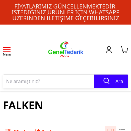
FIYATLARIMIZ GÜNCELLENMEKTEDIR.
İSTEDIĞINIZ ÜRÜNLER IÇIN WHATSAPP
ÜZERINDEN ILETIŞIME GEÇEBILIRSINIZ
Menu
Ara
FALKEN