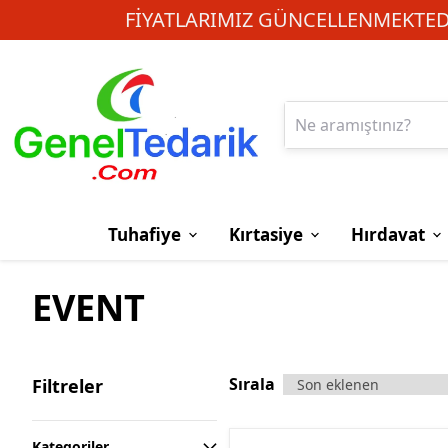
FIYATLARIMIZ GÜNCELLENMEKTEDI
Tuhafiye
Kırtasiye
Hırdavat
EVENT
Sırala
Filtreler
Kategoriler