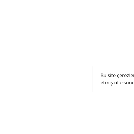
Bu site çerezle
etmiş olursunu