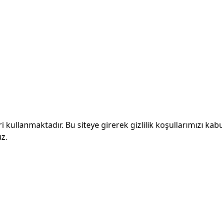
ri kullanmaktadır. Bu siteye girerek gizlilik koşullarımızı kab
z.