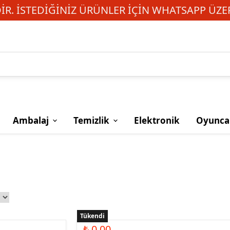
R. İSTEDIĞINIZ ÜRÜNLER IÇIN WHATSAPP ÜZER
Ambalaj
Temizlik
Elektronik
Oyunca
Tükendi
₺ 0.00