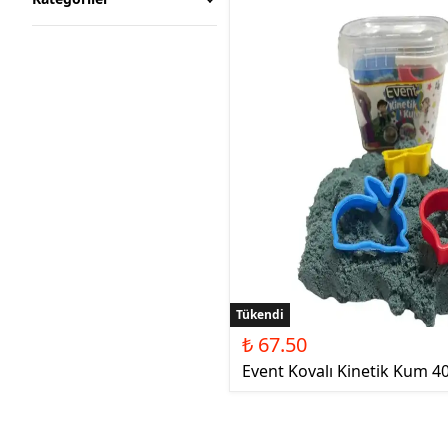
Tükendi
₺ 67.50
Event Kovalı Kinetik Kum 4