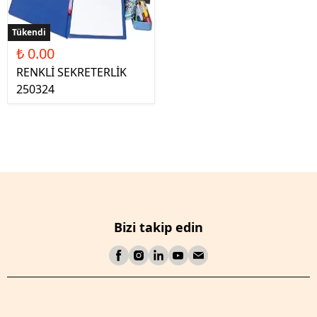
Tükendi
₺ 0.00
RENKLİ SEKRETERLİK
250324
Bizi takip edin