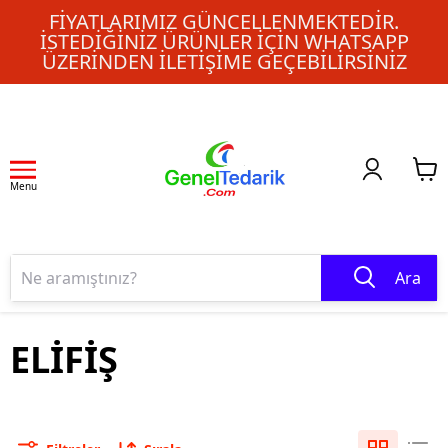
FIYATLARIMIZ GÜNCELLENMEKTEDIR.
İSTEDIĞINIZ ÜRÜNLER IÇIN WHATSAPP
ÜZERINDEN ILETIŞIME GEÇEBILIRSINIZ
Menu
Ara
ELİFİŞ