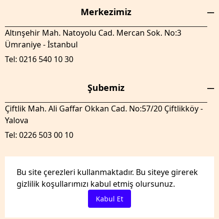
Merkezimiz
Altınşehir Mah. Natoyolu Cad. Mercan Sok. No:3
Ümraniye - İstanbul
Tel: 0216 540 10 30
Şubemiz
Çiftlik Mah. Ali Gaffar Okkan Cad. No:57/20 Çiftlikköy -
Yalova
Tel: 0226 503 00 10
Bu site çerezleri kullanmaktadır. Bu siteye girerek
gizlilik koşullarımızı kabul etmiş olursunuz.
GenelTedaril.com Tüm hakları saklıdır.
Kabul Et