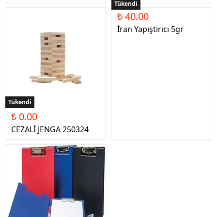
Tükendi
₺ 40.00
İran Yapıştırıcı 5gr
Tükendi
₺ 0.00
CEZALİ JENGA 250324