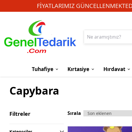
FIYATLARIMIZ GÜNCELLENMEKTEDI
Tuhafiye
Kırtasiye
Hırdavat
Capybara
Sırala
Filtreler
Kategoriler