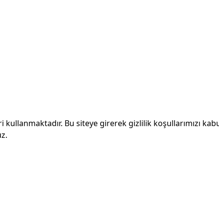
ri kullanmaktadır. Bu siteye girerek gizlilik koşullarımızı kab
z.