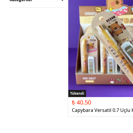
Tükendi
₺ 40.50
Capybara Versatil 0.7 Uçlu 