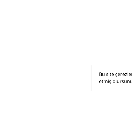
Bu site çerezle
etmiş olursunu